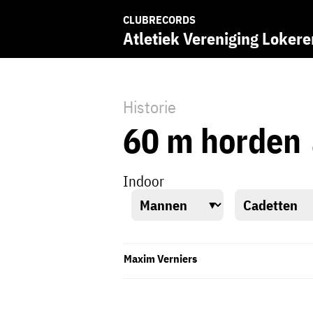
CLUBRECORDS
Atletiek Vereniging Lokere
Historie
60 m horden
Indoor
Maxim Verniers