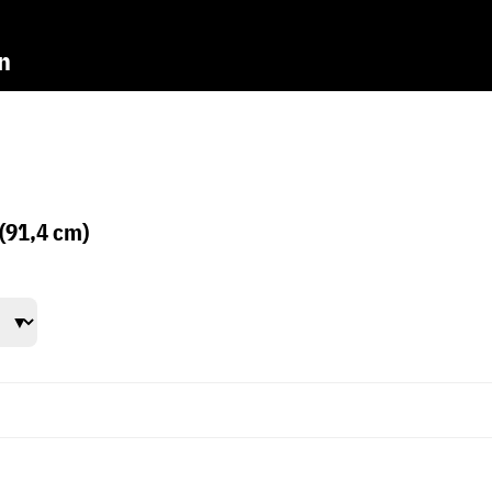
n
(91,4 cm)