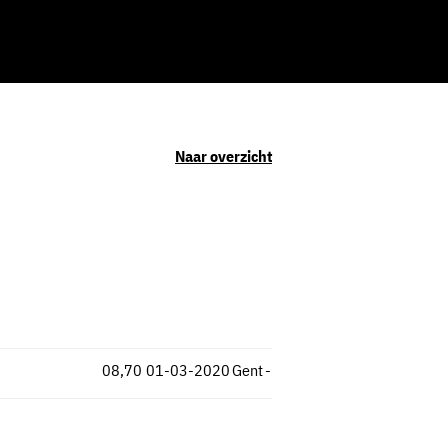
Naar overzicht
08,70
01-03-2020
Gent
-