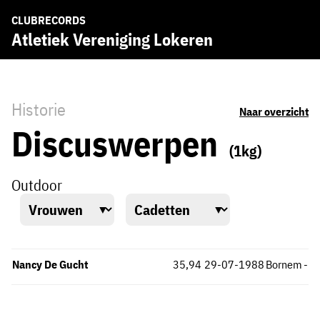
CLUBRECORDS
Atletiek Vereniging Lokeren
Historie
Naar overzicht
Discuswerpen
(1kg)
Outdoor
Nancy De Gucht
35,94
29-07-1988
Bornem
-