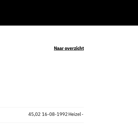
Naar overzicht
45,02
16-08-1992
Heizel
-