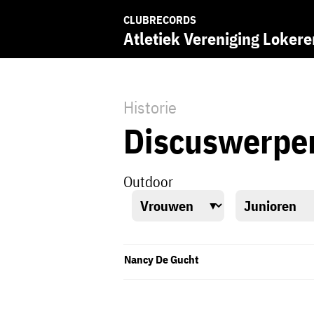
CLUBRECORDS
Atletiek Vereniging Lokere
Historie
Discuswerpe
Outdoor
Nancy De Gucht