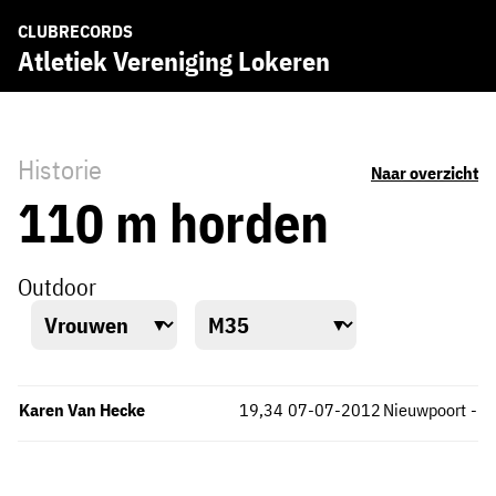
CLUBRECORDS
Atletiek Vereniging Lokeren
Historie
Naar overzicht
110 m horden
Outdoor
Karen Van Hecke
19,34
07-07-2012
Nieuwpoort
-