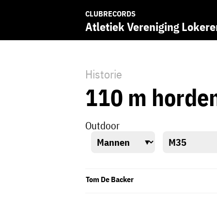
CLUBRECORDS
Atletiek Vereniging Lokere
Historie
110 m horde
Outdoor
Tom De Backer