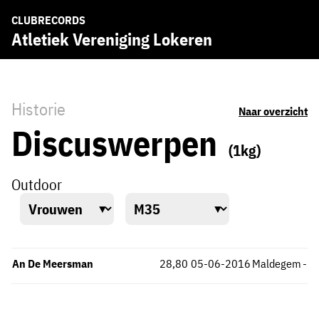
CLUBRECORDS
Atletiek Vereniging Lokeren
Historie
Naar overzicht
Discuswerpen
(1kg)
Outdoor
An De Meersman
28,80
05-06-2016
Maldegem
-