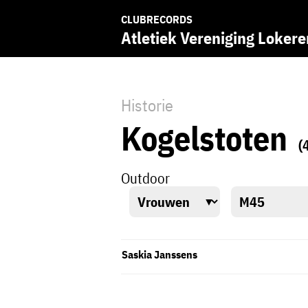
CLUBRECORDS
Atletiek Vereniging Lokere
Historie
Kogelstoten
(
Outdoor
Saskia Janssens