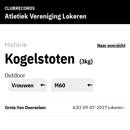
CLUBRECORDS
Atletiek Vereniging Lokeren
Historie
Naar overzicht
Kogelstoten
(3kg)
Outdoor
Greta Van Doorselaer
4,83
09-07-2017
Lokeren
-