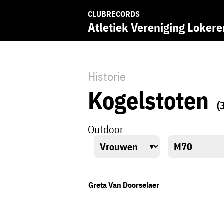
CLUBRECORDS
Atletiek Vereniging Lokere
Historie
Kogelstoten
(
Outdoor
Greta Van Doorselaer