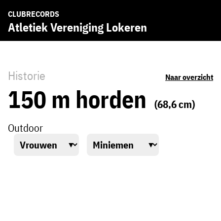
CLUBRECORDS
Atletiek Vereniging Lokeren
Historie
Naar overzicht
150 m horden
(68,6 cm)
Outdoor