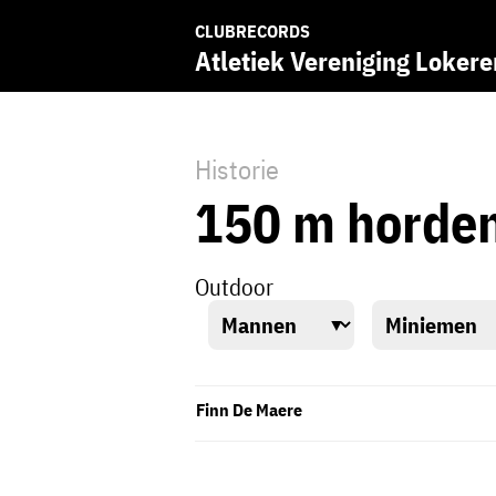
CLUBRECORDS
Atletiek Vereniging Lokere
Historie
150 m horde
Outdoor
Finn De Maere