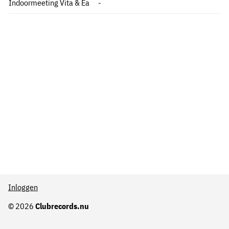
Indoormeeting Vita & Ea
-
Inloggen
© 2026
Clubrecords.nu