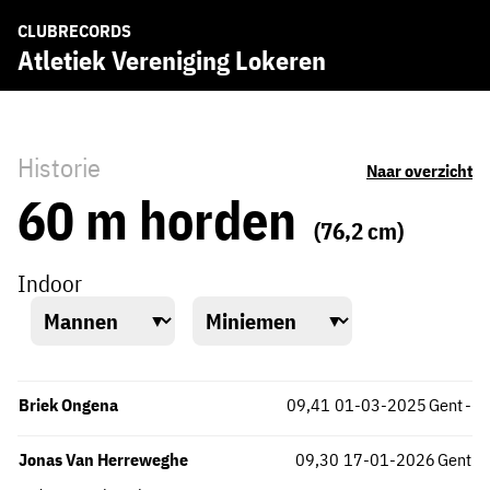
CLUBRECORDS
Atletiek Vereniging Lokeren
Historie
Naar overzicht
60 m horden
(76,2 cm)
Indoor
Briek Ongena
09,41
01-03-2025
Gent
-
Jonas Van Herreweghe
09,30
17-01-2026
Gent