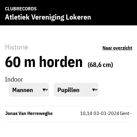
CLUBRECORDS
Atletiek Vereniging Lokeren
Historie
Naar overzicht
60 m horden
(68,6 cm)
Indoor
Jonas Van Herreweghe
10,14
03-03-2024
Gent
-