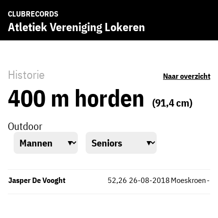
CLUBRECORDS
Atletiek Vereniging Lokeren
Historie
Naar overzicht
400 m horden
(91,4 cm)
Outdoor
Jasper De Vooght
52,26
26-08-2018
Moeskroen
-