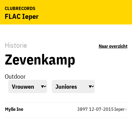
CLUBRECORDS
FLAC Ieper
Historie
Naar overzicht
Zevenkamp
Outdoor
Mylle Ine
3897
12-07-2015
Ieper
-