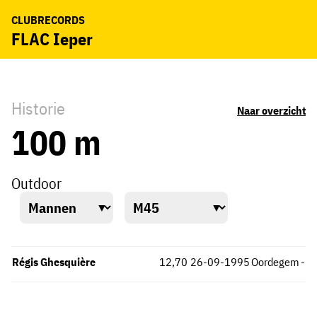
CLUBRECORDS
FLAC Ieper
Historie
Naar overzicht
100 m
Outdoor
Régis Ghesquière
12,70
26-09-1995
Oordegem
-