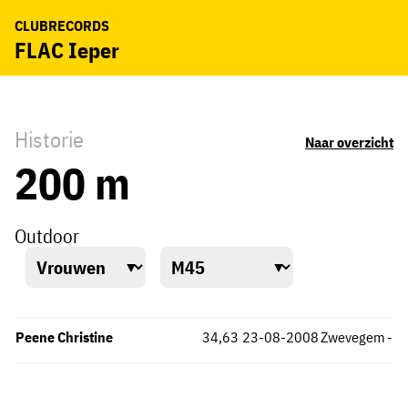
CLUBRECORDS
FLAC Ieper
Historie
Naar overzicht
200 m
Outdoor
Peene Christine
34,63
23-08-2008
Zwevegem
-