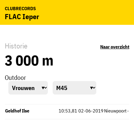
CLUBRECORDS
FLAC Ieper
Historie
Naar overzicht
3 000 m
Outdoor
Geldhof Ilse
10:53,81
02-06-2019
Nieuwpoort
-