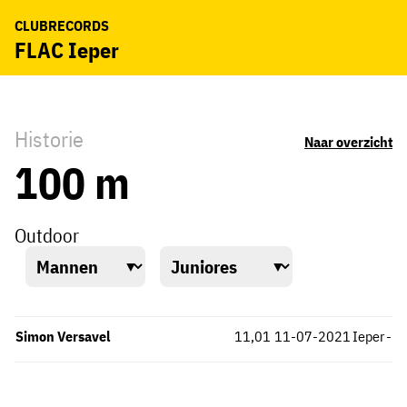
CLUBRECORDS
FLAC Ieper
Historie
Naar overzicht
100 m
Outdoor
Simon Versavel
11,01
11-07-2021
Ieper
-