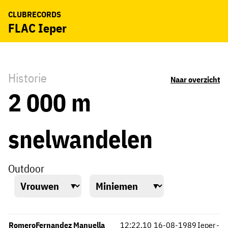
CLUBRECORDS
FLAC Ieper
Historie
Naar overzicht
2 000 m
snelwandelen
Outdoor
RomeroFernandez Manuella
12:22,10
16-08-1989
Ieper
-