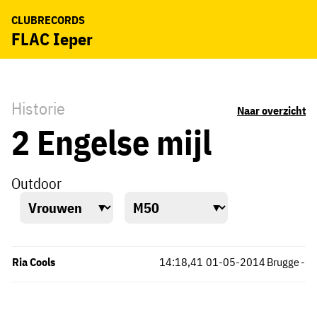
CLUBRECORDS
FLAC Ieper
Historie
Naar overzicht
2 Engelse mijl
Outdoor
Ria Cools
14:18,41
01-05-2014
Brugge
-