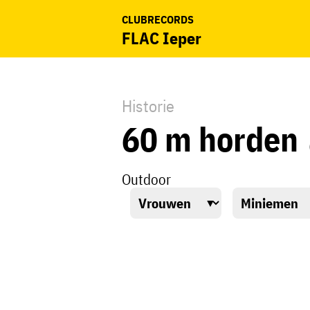
CLUBRECORDS
FLAC Ieper
Historie
60 m horden
Outdoor