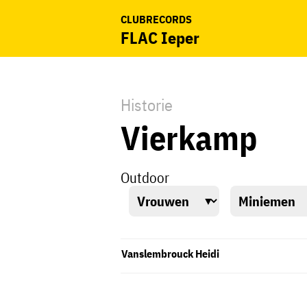
CLUBRECORDS
FLAC Ieper
Historie
Vierkamp
Outdoor
Vanslembrouck Heidi