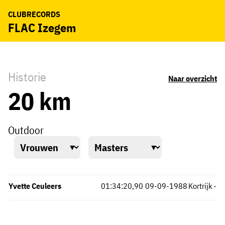
CLUBRECORDS
FLAC Izegem
Historie
Naar overzicht
20 km
Outdoor
Yvette Ceuleers
01:34:20,90
09-09-1988
Kortrijk
-