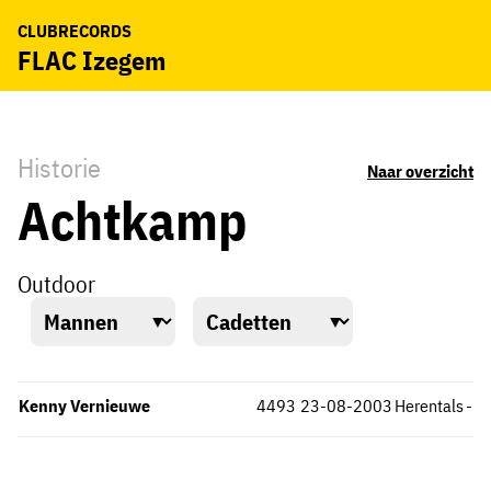
CLUBRECORDS
FLAC Izegem
Historie
Naar overzicht
Achtkamp
Outdoor
Kenny Vernieuwe
4493
23-08-2003
Herentals
-