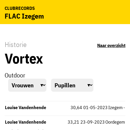
CLUBRECORDS
FLAC Izegem
Historie
Naar overzicht
Vortex
Outdoor
Louise Vandenhende
30,64
01-05-2023
Izegem
-
Louise Vandenhende
33,21
23-09-2023
Oordegem