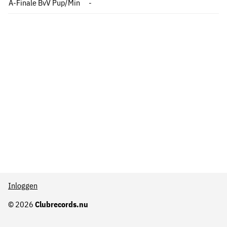
A-Finale BvV Pup/Min
-
Inloggen
© 2026
Clubrecords.nu