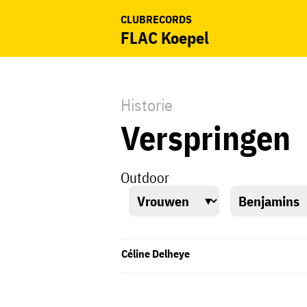
CLUBRECORDS
FLAC Koepel
Historie
Verspringen
Outdoor
Céline Delheye