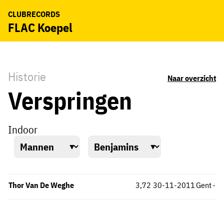
CLUBRECORDS
FLAC Koepel
Historie
Naar overzicht
Verspringen
Indoor
Thor Van De Weghe
3,72
30-11-2011
Gent
-