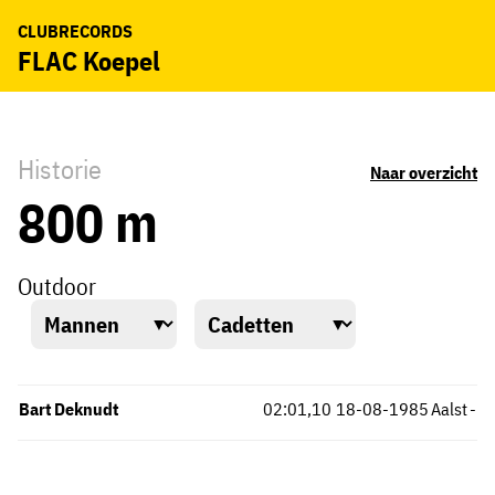
CLUBRECORDS
FLAC Koepel
Historie
Naar overzicht
800 m
Outdoor
Bart Deknudt
02:01,10
18-08-1985
Aalst
-