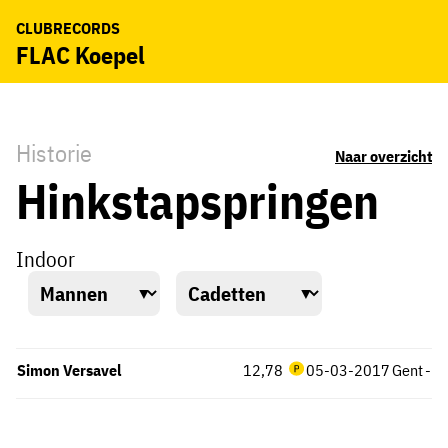
CLUBRECORDS
FLAC Koepel
Historie
Naar overzicht
Hinkstapspringen
Indoor
Simon Versavel
12,78
05-03-2017
Gent
-