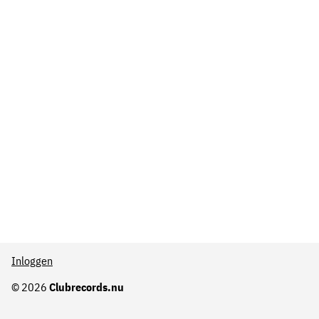
Inloggen
© 2026
Clubrecords.nu