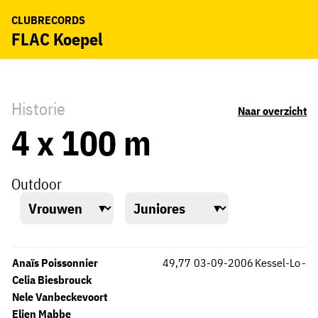
CLUBRECORDS
FLAC Koepel
Historie
Naar overzicht
4 x 100 m
Outdoor
Anaïs Poissonnier
49,77
03-09-2006
Kessel-Lo
-
Celia Biesbrouck
Nele Vanbeckevoort
Elien Mabbe