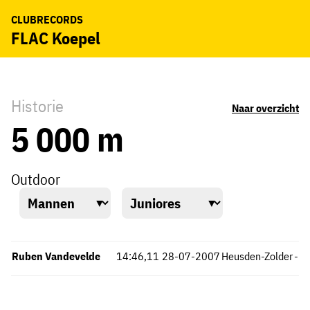
CLUBRECORDS
FLAC Koepel
Historie
Naar overzicht
5 000 m
Outdoor
Ruben Vandevelde
14:46,11
28-07-2007
Heusden-Zolder
-