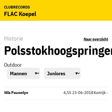
CLUBRECORDS
FLAC Koepel
Historie
Naar overzicht
Polsstokhoogspringe
Outdoor
Nils Pauwelyn
4,55
23-06-2018
Kortrijk
-