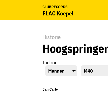
CLUBRECORDS
FLAC Koepel
Historie
Hoogspringe
Indoor
Jan Carly