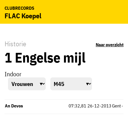
CLUBRECORDS
FLAC Koepel
Historie
Naar overzicht
1 Engelse mijl
Indoor
An Devos
07:32,81
26-12-2013
Gent
-