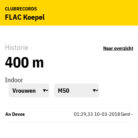
CLUBRECORDS
FLAC Koepel
Historie
Naar overzicht
400 m
Indoor
An Devos
01:29,33
10-03-2018
Gent
-