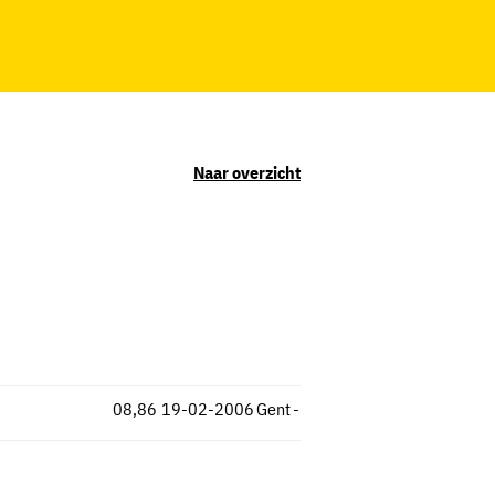
Naar overzicht
08,86
19-02-2006
Gent
-