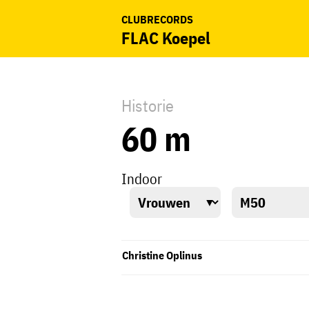
CLUBRECORDS
FLAC Koepel
Historie
60 m
Indoor
Christine Oplinus