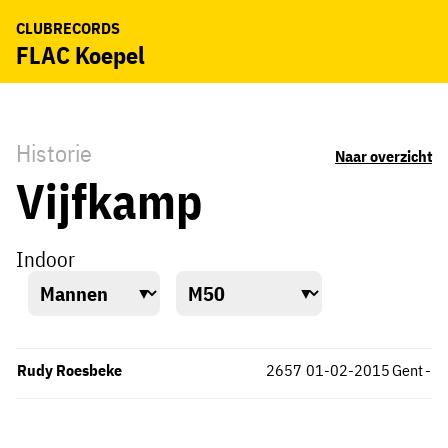
CLUBRECORDS
FLAC Koepel
Historie
Naar overzicht
Vijfkamp
Indoor
Rudy Roesbeke
2657
01-02-2015
Gent
-