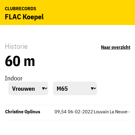
CLUBRECORDS
FLAC Koepel
Historie
Naar overzicht
60 m
Indoor
Christine Oplinus
09,54
06-02-2022
Louvain La Neuve
-