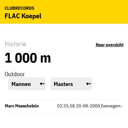
CLUBRECORDS
FLAC Koepel
Historie
Naar overzicht
1 000 m
Outdoor
Marc Masschelein
02:35,58
20-08-2000
Zwevegem
-