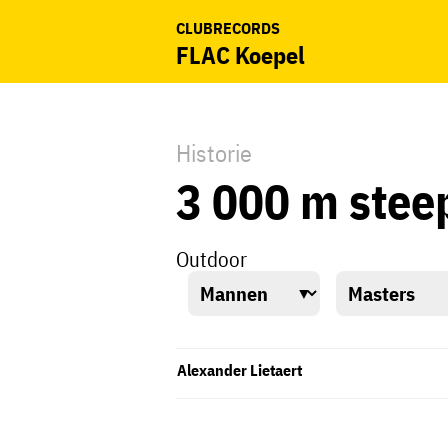
CLUBRECORDS
FLAC Koepel
Historie
3 000 m stee
Outdoor
Alexander Lietaert