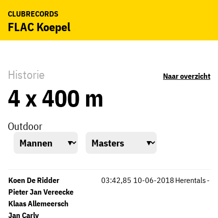
CLUBRECORDS
FLAC Koepel
Historie
Naar overzicht
4 x 400 m
Outdoor
Koen De Ridder
03:42,85
10-06-2018
Herentals
-
Pieter Jan Vereecke
Klaas Allemeersch
Jan Carly