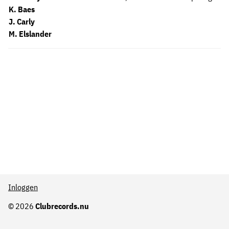
K. Baes
J. Carly
M. Elslander
Inloggen
© 2026
Clubrecords.nu