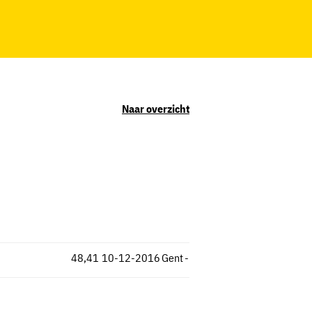
Naar overzicht
48,41
10-12-2016
Gent
-