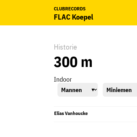
CLUBRECORDS
FLAC Koepel
Historie
300 m
Indoor
Elias Vanhoucke