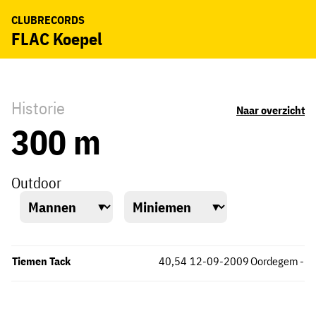
CLUBRECORDS
FLAC Koepel
Historie
Naar overzicht
300 m
Outdoor
Tiemen Tack
40,54
12-09-2009
Oordegem
-