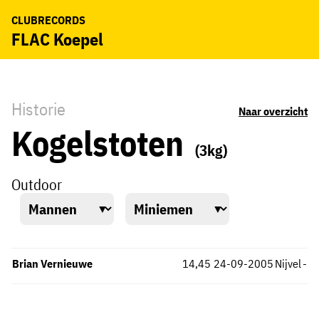
CLUBRECORDS
FLAC Koepel
Historie
Naar overzicht
Kogelstoten
(3kg)
Outdoor
Brian Vernieuwe
14,45
24-09-2005
Nijvel
-