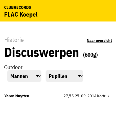
CLUBRECORDS
FLAC Koepel
Historie
Naar overzicht
Discuswerpen
(600g)
Outdoor
Yaron Nuytten
27,75
27-09-2014
Kortrijk
-