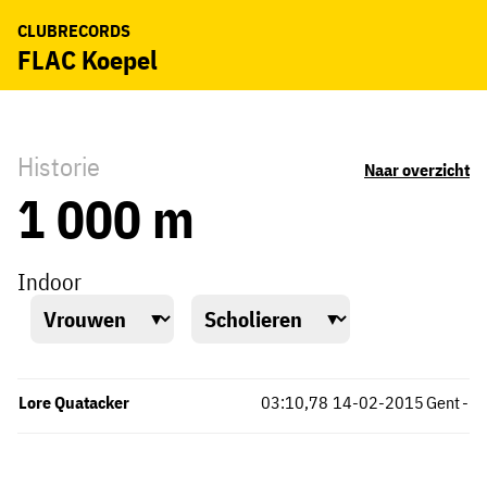
CLUBRECORDS
FLAC Koepel
Historie
Naar overzicht
1 000 m
Indoor
Lore Quatacker
03:10,78
14-02-2015
Gent
-