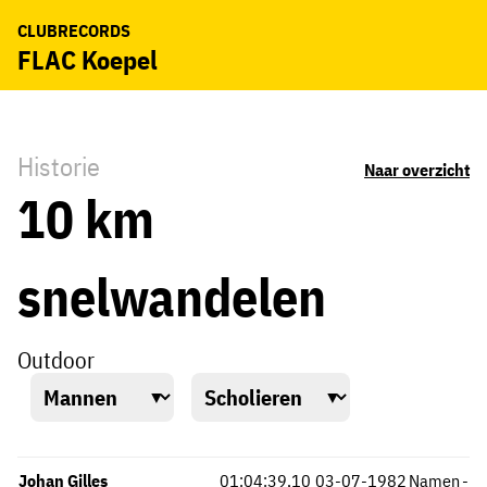
CLUBRECORDS
FLAC Koepel
Historie
Naar overzicht
10 km
snelwandelen
Outdoor
Johan Gilles
01:04:39,10
03-07-1982
Namen
-